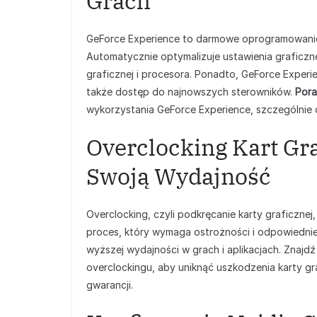
Grach
GeForce Experience to darmowe oprogramowanie o
Automatycznie optymalizuje ustawienia graficzn
graficznej i procesora. Ponadto, GeForce Experi
także dostęp do najnowszych sterowników.
Pora
wykorzystania GeForce Experience, szczególnie
Overclocking Kart Gr
Swoją Wydajność
Overclocking, czyli podkręcanie karty graficznej,
proces, który wymaga ostrożności i odpowiednie
wyższej wydajności w grach i aplikacjach. Znajd
overclockingu, aby uniknąć uszkodzenia karty gra
gwarancji.