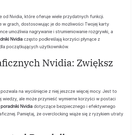
d Nvidia, które oferuje wiele przydatnych funkcji.
e w grach, dostosowując je do możliwości Twojej karty
ence umożliwia nagrywanie i strumieniowanie rozgrywki, a
dniki Nvidia
często podkreślają korzyści płynące z
 dla początkujących użytkowników.
aficznych Nvidia: Zwiększ
 pozwala na wyciśnięcie z niej jeszcze więcej mocy. Jest to
j wiedzy, ale może przynieść wymierne korzyści w postaci
ź
poradniki Nvidia
dotyczące bezpiecznego i efektywnego
ficznej. Pamiętaj, że overclocking wiąże się z ryzykiem utraty