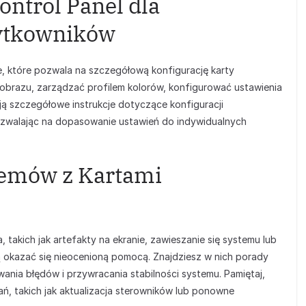
ontrol Panel dla
ytkowników
, które pozwala na szczegółową konfigurację karty
obrazu, zarządzać profilem kolorów, konfigurować ustawienia
ą szczegółowe instrukcje dotyczące konfiguracji
ozwalając na dopasowanie ustawień do indywidualnych
emów z Kartami
takich jak artefakty na ekranie, zawieszanie się systemu lub
okazać się nieocenioną pomocą. Znajdziesz w nich porady
ia błędów i przywracania stabilności systemu. Pamiętaj,
, takich jak aktualizacja sterowników lub ponowne