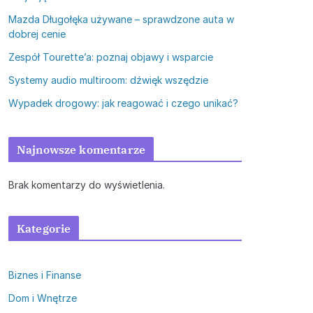
Mazda Długołęka używane – sprawdzone auta w
dobrej cenie
Zespół Tourette’a: poznaj objawy i wsparcie
Systemy audio multiroom: dźwięk wszędzie
Wypadek drogowy: jak reagować i czego unikać?
Najnowsze komentarze
Brak komentarzy do wyświetlenia.
Kategorie
Biznes i Finanse
Dom i Wnętrze