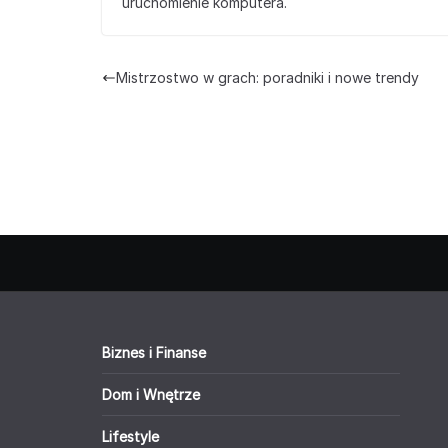
uruchomienie komputera.
Mistrzostwo w grach: poradniki i nowe trendy
Biznes i Finanse
Dom i Wnętrze
Lifestyle