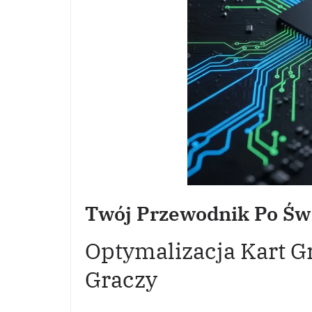
Twój Przewodnik Po Świ
Optymalizacja Kart Gr
Graczy