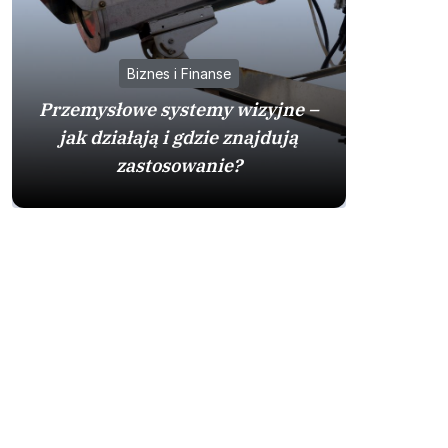
Biznes i Finanse
Przemysłowe systemy wizyjne –
jak działają i gdzie znajdują
Mazda
zastosowanie?
sprawdzo