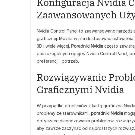
Konfiguracja Nvidia C
Zaawansowanych Uż
Nvidia Control Panel to zaawansowane narzędzie
graficznej. Można w nim dostosować ustawienia 
3D i wiele więcej.
Poradniki Nvidia
często zawieraj
poszczególnych opcji w Nvidia Control Panel, p
preferencji i potrzeb.
Rozwiązywanie Probl
Graficznymi Nvidia
W przypadku problemów z kartą graficzną Nvidia, 
problemy ze sterownikami,
poradniki Nvidia
mogą 
dotyczące diagnozowania problemów, rozwiązywan
aby zawsze zaczynać od najprostszych rozwiązań