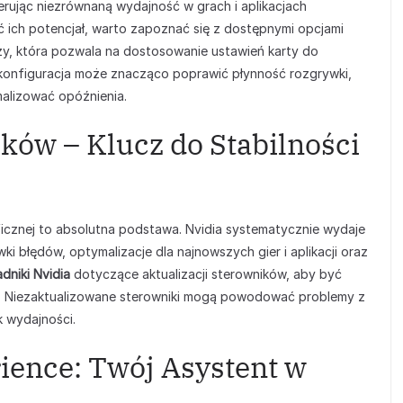
oferując niezrównaną wydajność w grach i aplikacjach
ć ich potencjał, warto zapoznać się z dostępnymi opcjami
zy, która pozwala na dostosowanie ustawień karty do
 konfiguracja może znacząco poprawić płynność rozgrywki,
malizować opóźnienia.
ków – Klucz do Stabilności
ficznej to absolutna podstawa. Nvidia systematycznie wydaje
i błędów, optymalizacje dla najnowszych gier i aplikacji oraz
dniki Nvidia
dotyczące aktualizacji sterowników, aby być
i. Niezaktualizowane sterowniki mogą powodować problemy z
k wydajności.
ience: Twój Asystent w