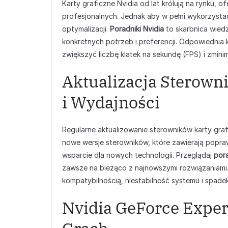
Karty graficzne Nvidia od lat królują na rynku, 
profesjonalnych. Jednak aby w pełni wykorzysta
optymalizacji.
Poradniki Nvidia
to skarbnica wied
konkretnych potrzeb i preferencji. Odpowiednia
zwiększyć liczbę klatek na sekundę (FPS) i zmini
Aktualizacja Sterowni
i Wydajności
Regularne aktualizowanie sterowników karty gra
nowe wersje sterowników, które zawierają poprawk
wsparcie dla nowych technologii. Przeglądaj
pora
zawsze na bieżąco z najnowszymi rozwiązaniam
kompatybilnością, niestabilność systemu i spade
Nvidia GeForce Exper