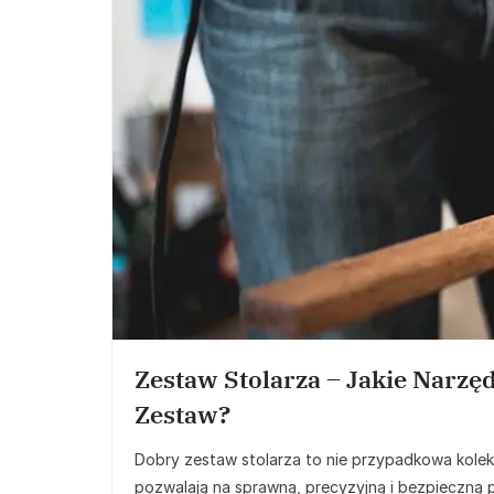
Zestaw Stolarza – Jakie Narz
Zestaw?
Dobry zestaw stolarza to nie przypadkowa kolekc
pozwalają na sprawną, precyzyjną i bezpieczną 