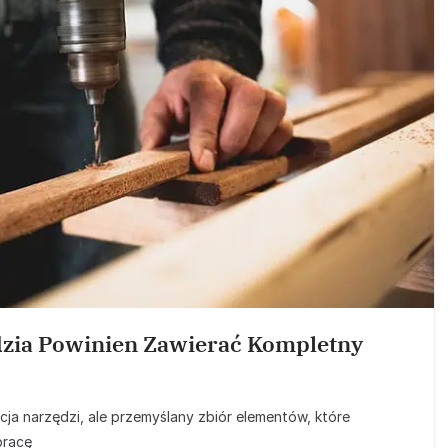
ędzia Powinien Zawierać Kompletny
ja narzędzi, ale przemyślany zbiór elementów, które
pracę