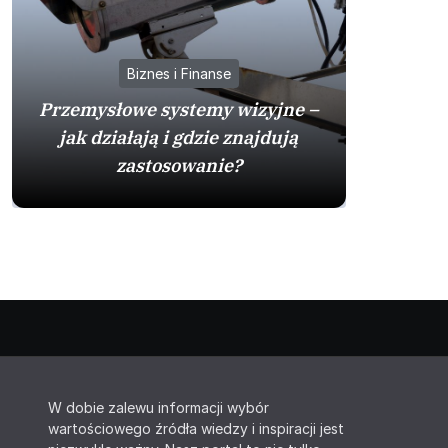
Biznes i Finanse
Przemysłowe systemy wizyjne –
jak działają i gdzie znajdują
Mazda
zastosowanie?
sprawdzo
W dobie zalewu informacji wybór
wartościowego źródła wiedzy i inspiracji jest