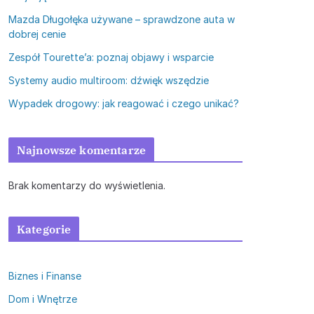
Mazda Długołęka używane – sprawdzone auta w
dobrej cenie
Zespół Tourette’a: poznaj objawy i wsparcie
Systemy audio multiroom: dźwięk wszędzie
Wypadek drogowy: jak reagować i czego unikać?
Najnowsze komentarze
Brak komentarzy do wyświetlenia.
Kategorie
Biznes i Finanse
Dom i Wnętrze