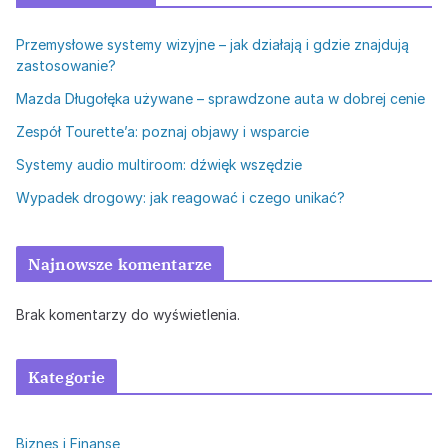
Przemysłowe systemy wizyjne – jak działają i gdzie znajdują
zastosowanie?
Mazda Długołęka używane – sprawdzone auta w dobrej cenie
Zespół Tourette’a: poznaj objawy i wsparcie
Systemy audio multiroom: dźwięk wszędzie
Wypadek drogowy: jak reagować i czego unikać?
Najnowsze komentarze
Brak komentarzy do wyświetlenia.
Kategorie
Biznes i Finanse