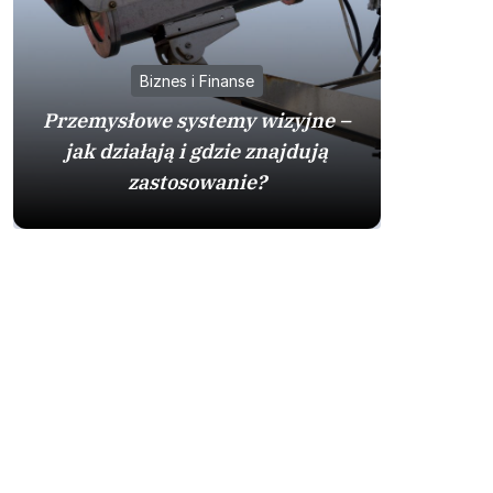
Biznes i Finanse
Przemysłowe systemy wizyjne –
jak działają i gdzie znajdują
Mazda
zastosowanie?
sprawdzo