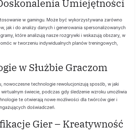
Doskonalenia Umiejętności
zastosowanie w gamingu. Może być wykorzystywana zarówno
ów, jak i do analizy danych i generowania spersonalizowanych
programy, które analizują nasze rozgrywki i wskazują obszary, w
pomóc w tworzeniu indywidualnych planów treningowych,
gie w Służbie Graczom
u, nowoczesne technologie rewolucjonizują sposób, w jaki
 wirtualnym świecie, podczas gdy śledzenie wzroku umożliwia
nologie te otwierają nowe możliwości dla twórców gier i
 angażujących doświadczeń.
fikacje Gier – Kreatywność