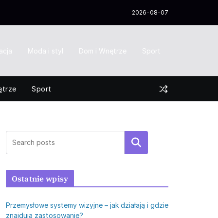
2026-08-07
acja
Moda i styl
Dom i Wnętrze
Sport
ętrze
Sport
Szukaj
Ostatnie wpisy
Przemysłowe systemy wizyjne – jak działają i gdzie
znajdują zastosowanie?