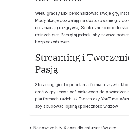
Wielu graczy lubi personalizować swoje gry, insta
Modyfikacje pozwalają na dostosowanie gry do w
urozmaicają rozgrywkę. Społeczność modderska j
różnych gier. Pamiętaj jednak, aby zawsze pobi
bezpieczeństwem.
Streaming i Tworzenie
Pasją
Streaming gier to popularna forma rozrywki, która
grać w gry i masz coś ciekawego do powiedzeni
platformach takich jak Twitch czy YouTube. Waż
aby zbudować lojalną społeczność widzów.
Najnowsze hity Xiaomi dla entuzjastów gier