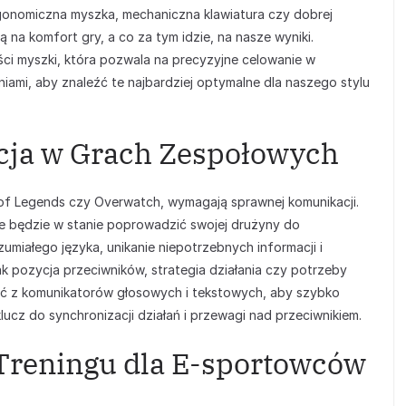
gonomiczna myszka, mechaniczna klawiatura czy dobrej
 na komfort gry, a co za tym idzie, na nasze wyniki.
ci myszki, która pozwala na precyzyjne celowanie w
ami, aby znaleźć te najbardziej optymalne dla naszego stylu
ja w Grach Zespołowych
e of Legends czy Overwatch, wymagają sprawnej komunikacji.
ie będzie w stanie poprowadzić swojej drużyny do
umiałego języka, unikanie niepotrzebnych informacji i
ak pozycja przeciwników, strategia działania czy potrzeby
ać z komunikatorów głosowych i tekstowych, aby szybko
ucz do synchronizacji działań i przewagi nad przeciwnikiem.
Treningu dla E-sportowców