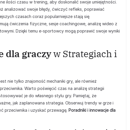
e ilości czasu w trening, aby doskonalić swoje umiejętności.
ież analizować swoje błędy, ćwiczyć refleks, poprawiać
ejszych czasach coraz popularniejsze stają się
mują ćwiczenia fizyczne, sesje coachingowe, analizę wideo z
rtowymi. Dzięki temu e-sportowcy mogą poprawić swoje wyniki
e dla graczy
w Strategiach i
st nie tylko znajomość mechaniki gry, ale również
rzeciwnika. Warto poświęcić czas na analizę strategii
tosowywać je do własnego stylu gry. Pamiętaj, że
ważne, jak zaplanowana strategia. Obserwuj trendy w grze i
yć przeciwnika i uzyskać przewagę.
Poradniki i innowacje dla