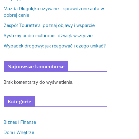
Mazda Długołęka używane – sprawdzone auta w
dobrej cenie
Zespół Tourette’a: poznaj objawy i wsparcie
Systemy audio multiroom: dźwięk wszędzie
Wypadek drogowy: jak reagować i czego unikać?
Najnowsze komentarze
Brak komentarzy do wyświetlenia.
Kategorie
Biznes i Finanse
Dom i Wnętrze