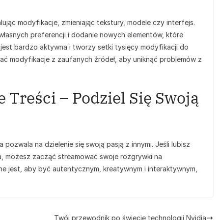
lując modyfikacje, zmieniając tekstury, modele czy interfejs.
łasnych preferencji i dodanie nowych elementów, które
est bardzo aktywna i tworzy setki tysięcy modyfikacji do
erać modyfikacje z zaufanych źródeł, aby uniknąć problemów z
 Treści – Podziel Się Swoją
 pozwala na dzielenie się swoją pasją z innymi. Jeśli lubisz
a, możesz zacząć streamować swoje rozgrywki na
ne jest, aby być autentycznym, kreatywnym i interaktywnym,
Twój przewodnik po świecie technologii Nvidia