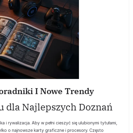
oradniki I Nowe Trendy
u dla Najlepszych Doznań
a i rywalizacja. Aby w pełni cieszyć się ulubionymi tytułami,
lko o najnowsze karty graficzne i procesory. Często