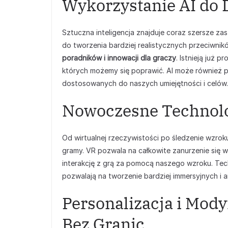
Wykorzystanie AI do 
Sztuczna inteligencja znajduje coraz szersze 
do tworzenia bardziej realistycznych przeciwnik
poradników i innowacji dla graczy
. Istnieją już 
których możemy się poprawić. AI może również 
dostosowanych do naszych umiejętności i celów.
Nowoczesne Technolo
Od wirtualnej rzeczywistości po śledzenie wzrok
gramy. VR pozwala na całkowite zanurzenie się w
interakcję z grą za pomocą naszego wzroku. Tech
pozwalają na tworzenie bardziej immersyjnych i
Personalizacja i Mody
Bez Granic