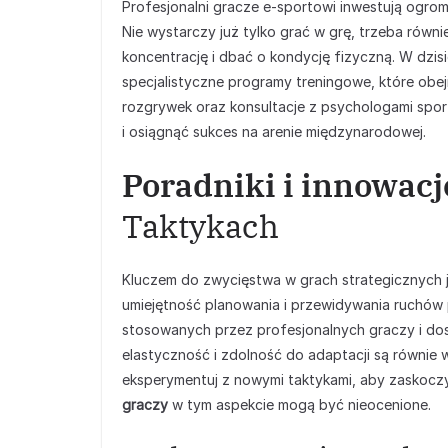
Profesjonalni gracze e-sportowi inwestują ogromn
Nie wystarczy już tylko grać w grę, trzeba równ
koncentrację i dbać o kondycję fizyczną. W dzisi
specjalistyczne programy treningowe, które obej
rozgrywek oraz konsultacje z psychologami spo
i osiągnąć sukces na arenie międzynarodowej.
Poradniki i innowacj
Taktykach
Kluczem do zwycięstwa w grach strategicznych je
umiejętność planowania i przewidywania ruchów p
stosowanych przez profesjonalnych graczy i dos
elastyczność i zdolność do adaptacji są równie 
eksperymentuj z nowymi taktykami, aby zaskocz
graczy
w tym aspekcie mogą być nieocenione.