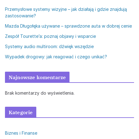
Przemysłowe systemy wizyjne – jak działają i gdzie znajdują
zastosowanie?
Mazda Długołęka używane – sprawdzone auta w dobrej cenie
Zespół Tourette’a: poznaj objawy i wsparcie
Systemy audio multiroom: dźwięk wszędzie
Wypadek drogowy: jak reagować i czego unikać?
Najnowsze komentarze
Brak komentarzy do wyświetlenia.
Kategorie
Biznes i Finanse