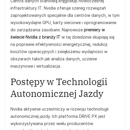
Centra danych stanowią kręgosłup nowoczesnej
infrastruktury IT. Nvidia oferuje szereg rozwiązań
zaprojektowanych specjalnie dla centrów danych, w tym
wysokowydajne GPU, karty sieciowe i oprogramowanie
do zarządzania zasobami. Najnowsze
premiery w
świecie Nvidia z branży IT
w tej dziedzinie skupiają się
na poprawie efektywności energetycznej, redukcji
kosztów operacyjnych i zwiększeniu wydajności w
obszarach takich jak analiza danych, uczenie
maszynowe i wirtualizacja.
Postępy w Technologii
Autonomicznej Jazdy
Nvidia aktywnie uczestniczy w rozwoju technologii
autonomicznej jazdy. Ich platforma DRIVE PX jest
wykorzystywana przez wielu producentów