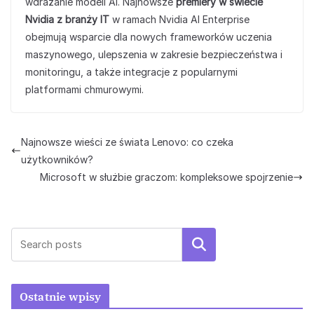
wdrażanie modeli AI. Najnowsze
premiery w świecie
Nvidia z branży IT
w ramach Nvidia AI Enterprise
obejmują wsparcie dla nowych frameworków uczenia
maszynowego, ulepszenia w zakresie bezpieczeństwa i
monitoringu, a także integracje z popularnymi
platformami chmurowymi.
Najnowsze wieści ze świata Lenovo: co czeka
użytkowników?
Microsoft w służbie graczom: kompleksowe spojrzenie
Szukaj
Ostatnie wpisy