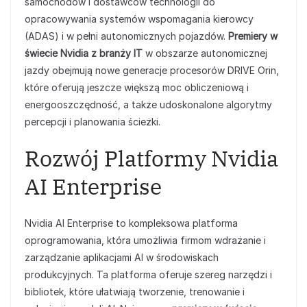
samochodów i dostawców technologii do
opracowywania systemów wspomagania kierowcy
(ADAS) i w pełni autonomicznych pojazdów.
Premiery w
świecie Nvidia z branży IT
w obszarze autonomicznej
jazdy obejmują nowe generacje procesorów DRIVE Orin,
które oferują jeszcze większą moc obliczeniową i
energooszczędność, a także udoskonalone algorytmy
percepcji i planowania ścieżki.
Rozwój Platformy Nvidia
AI Enterprise
Nvidia AI Enterprise to kompleksowa platforma
oprogramowania, która umożliwia firmom wdrażanie i
zarządzanie aplikacjami AI w środowiskach
produkcyjnych. Ta platforma oferuje szereg narzędzi i
bibliotek, które ułatwiają tworzenie, trenowanie i