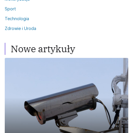
Sport
Technologia
Zdrowie i Uroda
Nowe artykuły