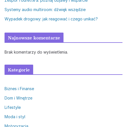
Zespół Tourette’a: poznaj objawy i wsparcie
Systemy audio multiroom: dźwięk wszędzie
Wypadek drogowy: jak reagować i czego unikać?
Najnowsze komentarze
Brak komentarzy do wyświetlenia.
Kategorie
Biznes i Finanse
Dom i Wnętrze
Lifestyle
Moda i styl
Motoryzacja