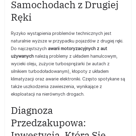
Samochodach z Drugiej
Ręki
Ryzyko wystąpienia problemów technicznych jest
naturalnie wyższe w przypadku pojazdów z drugiej ręki.
Do najczęstszych
awarii motoryzacyjnych z aut
używanych
należą problemy z układem hamulcowym,
wycieki oleju, zużycie turbosprężarki (w autach z
silnikiem turbodoładowanym), kłopoty z układem
klimatyzacji oraz awarie elektroniki. Często spotykane są
także uszkodzenia zawieszenia, wynikające z
eksploatacji na nierównych drogach.
Diagnoza
Przedzakupowa:
Inwestycja, Która Się