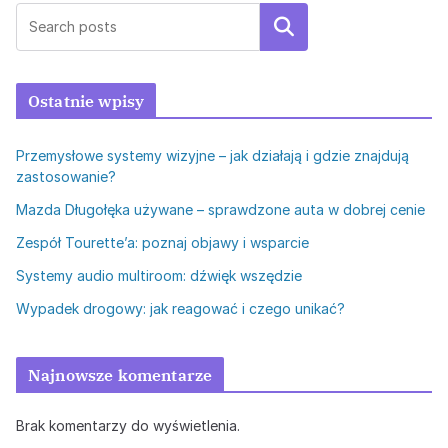
Szukaj
Ostatnie wpisy
Przemysłowe systemy wizyjne – jak działają i gdzie znajdują
zastosowanie?
Mazda Długołęka używane – sprawdzone auta w dobrej cenie
Zespół Tourette’a: poznaj objawy i wsparcie
Systemy audio multiroom: dźwięk wszędzie
Wypadek drogowy: jak reagować i czego unikać?
Najnowsze komentarze
Brak komentarzy do wyświetlenia.