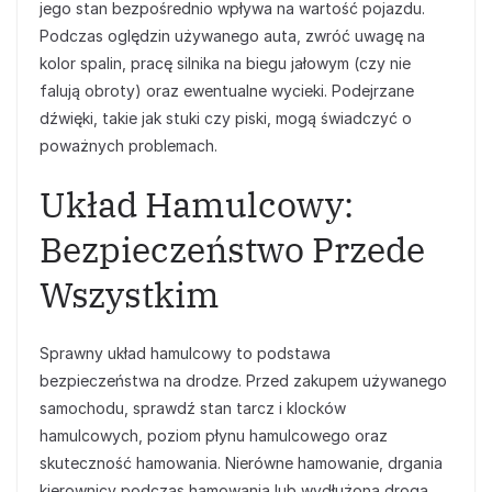
jego stan bezpośrednio wpływa na wartość pojazdu.
Podczas oględzin używanego auta, zwróć uwagę na
kolor spalin, pracę silnika na biegu jałowym (czy nie
falują obroty) oraz ewentualne wycieki. Podejrzane
dźwięki, takie jak stuki czy piski, mogą świadczyć o
poważnych problemach.
Układ Hamulcowy:
Bezpieczeństwo Przede
Wszystkim
Sprawny układ hamulcowy to podstawa
bezpieczeństwa na drodze. Przed zakupem używanego
samochodu, sprawdź stan tarcz i klocków
hamulcowych, poziom płynu hamulcowego oraz
skuteczność hamowania. Nierówne hamowanie, drgania
kierownicy podczas hamowania lub wydłużona droga