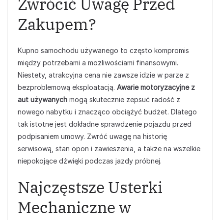
Zwrócić Uwagę Przed
Zakupem?
Kupno samochodu używanego to często kompromis
między potrzebami a możliwościami finansowymi.
Niestety, atrakcyjna cena nie zawsze idzie w parze z
bezproblemową eksploatacją.
Awarie motoryzacyjne z
aut używanych
mogą skutecznie zepsuć radość z
nowego nabytku i znacząco obciążyć budżet. Dlatego
tak istotne jest dokładne sprawdzenie pojazdu przed
podpisaniem umowy. Zwróć uwagę na historię
serwisową, stan opon i zawieszenia, a także na wszelkie
niepokojące dźwięki podczas jazdy próbnej.
Najczęstsze Usterki
Mechaniczne w