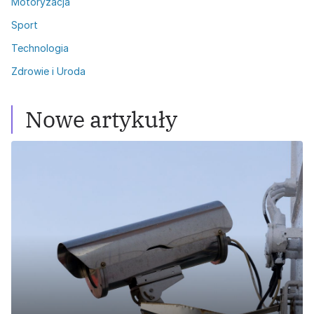
Motoryzacja
Sport
Technologia
Zdrowie i Uroda
Nowe artykuły