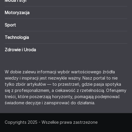
Moda i styl
Motoryzacja
Sport
Technologia
Zdrowie i Uroda
W dobie zalewu informacji wybór wartościowego źródła
wiedzy i inspiracji jest niezwykle ważny. Nasz portal to nie
tylko zbiór artykułów — to przestrzeń, gdzie pasja spotyka
się z profesjonalizmem, a ciekawość z rzetelnością. Oferujemy
treści, które poszerzają horyzonty, pomagają podejmować
świadome decyzje i zainspirować do działania.
Copyrights 2025 - Wszelkie prawa zastrzeżone