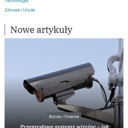
Technologia
Zdrowie i Uroda
Nowe artykuły
Biznes i Finanse
Przemysłowe systemy wizyjne – jak