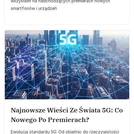
wszystkim na nadchodzących premierach nowych
smartfonów i urządzeń
Najnowsze Wieści Ze Świata 5G: Co
Nowego Po Premierach?
Ewolucja standardu 5G: Od obietnic do rzeczywistości