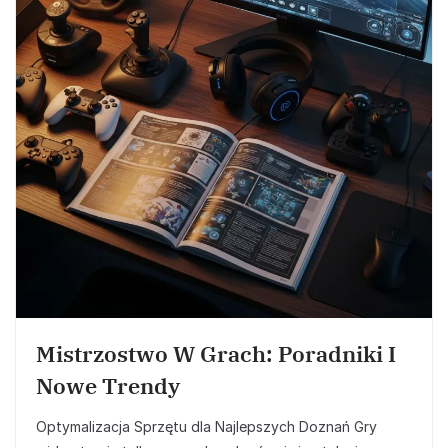
Mistrzostwo W Grach: Poradniki I
Nowe Trendy
Optymalizacja Sprzętu dla Najlepszych Doznań Gry