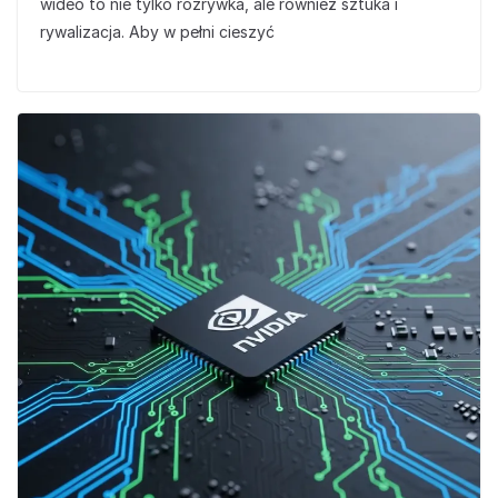
wideo to nie tylko rozrywka, ale również sztuka i
rywalizacja. Aby w pełni cieszyć