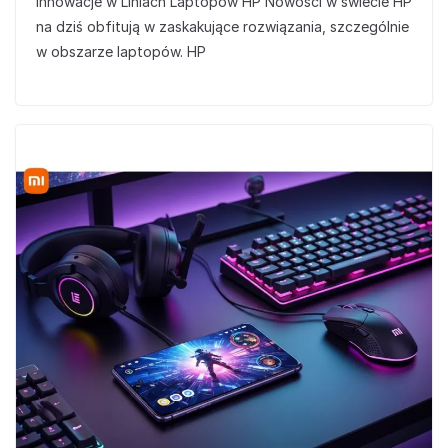
Innowacje w Liniach Laptopów HP Nowości w świecie HP
na dziś obfitują w zaskakujące rozwiązania, szczególnie
w obszarze laptopów. HP