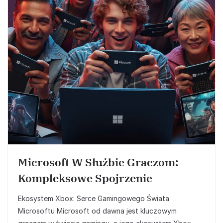
Microsoft W Służbie Graczom:
Kompleksowe Spojrzenie
Ekosystem Xbox: Serce Gamingowego Świata
Microsoftu Microsoft od dawna jest kluczowym