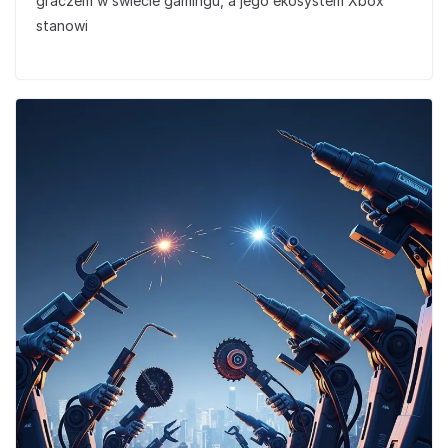
graczem w świecie gamingu, a jego ekosystem Xbox
stanowi