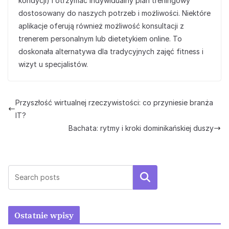
kondycji) i otrzymać indywidualny plan treningowy
dostosowany do naszych potrzeb i możliwości. Niektóre
aplikacje oferują również możliwość konsultacji z
trenerem personalnym lub dietetykiem online. To
doskonała alternatywa dla tradycyjnych zajęć fitness i
wizyt u specjalistów.
Przyszłość wirtualnej rzeczywistości: co przyniesie branża
IT?
Bachata: rytmy i kroki dominikańskiej duszy
Szukaj
Ostatnie wpisy