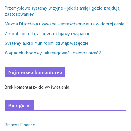
Przemysłowe systemy wizyjne – jak działają i gdzie znajdują
zastosowanie?
Mazda Długołęka używane – sprawdzone auta w dobrej cenie
Zespół Tourette’a: poznaj objawy i wsparcie
Systemy audio multiroom: dźwięk wszędzie
Wypadek drogowy: jak reagować i czego unikać?
Najnowsze komentarze
Brak komentarzy do wyświetlenia.
Kategorie
Biznes i Finanse