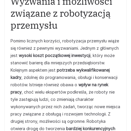
Wyzwania i możliwości
związane z robotyzacją
przemysłu
Pomimo licznych korzyści, robotyzacja przemysłu wiąże
się również z pewnymi wyzwaniami. Jednym z głównych
jest
wysoki koszt początkowej inwestycji
, który może
stanowić barierę dla mniejszych przedsiębiorstw.
Kolejnym aspektem jest
potrzeba wykwalifikowanej
kadry
, zdolnej do programowania, obsługi i konserwacji
robotów. Istnieje również obawa o
wpływ na rynek
pracy
, choć wielu ekspertów podkreśla, że roboty nie
tyle zastępują ludzi, co zmieniają charakter
wykonywanych przez nich zadań, tworząc nowe miejsca
pracy związane z obsługą i rozwojem technologii. Z
drugiej strony, możliwości są ogromne. Robotyka
otwiera drogę do tworzenia
bardziej konkurencyjnych