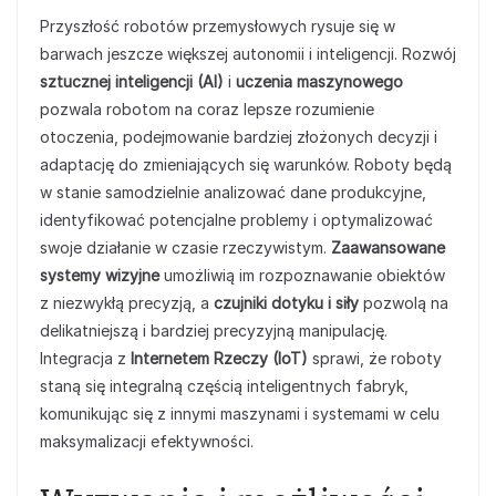
Przyszłość robotów przemysłowych rysuje się w
barwach jeszcze większej autonomii i inteligencji. Rozwój
sztucznej inteligencji (AI)
i
uczenia maszynowego
pozwala robotom na coraz lepsze rozumienie
otoczenia, podejmowanie bardziej złożonych decyzji i
adaptację do zmieniających się warunków. Roboty będą
w stanie samodzielnie analizować dane produkcyjne,
identyfikować potencjalne problemy i optymalizować
swoje działanie w czasie rzeczywistym.
Zaawansowane
systemy wizyjne
umożliwią im rozpoznawanie obiektów
z niezwykłą precyzją, a
czujniki dotyku i siły
pozwolą na
delikatniejszą i bardziej precyzyjną manipulację.
Integracja z
Internetem Rzeczy (IoT)
sprawi, że roboty
staną się integralną częścią inteligentnych fabryk,
komunikując się z innymi maszynami i systemami w celu
maksymalizacji efektywności.