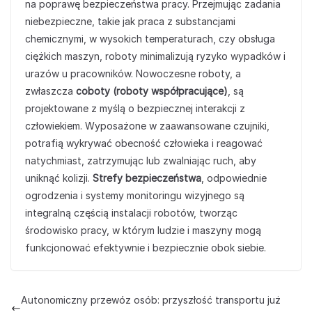
na poprawę bezpieczeństwa pracy. Przejmując zadania
niebezpieczne, takie jak praca z substancjami
chemicznymi, w wysokich temperaturach, czy obsługa
ciężkich maszyn, roboty minimalizują ryzyko wypadków i
urazów u pracowników. Nowoczesne roboty, a
zwłaszcza
coboty (roboty współpracujące)
, są
projektowane z myślą o bezpiecznej interakcji z
człowiekiem. Wyposażone w zaawansowane czujniki,
potrafią wykrywać obecność człowieka i reagować
natychmiast, zatrzymując lub zwalniając ruch, aby
uniknąć kolizji.
Strefy bezpieczeństwa
, odpowiednie
ogrodzenia i systemy monitoringu wizyjnego są
integralną częścią instalacji robotów, tworząc
środowisko pracy, w którym ludzie i maszyny mogą
funkcjonować efektywnie i bezpiecznie obok siebie.
Autonomiczny przewóz osób: przyszłość transportu już