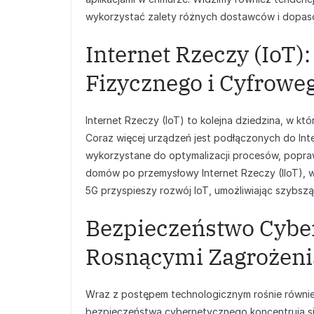
wykorzystać zalety różnych dostawców i dopas
Internet Rzeczy (IoT)
Fizycznego i Cyfrowe
Internet Rzeczy (IoT) to kolejna dziedzina, w któr
Coraz więcej urządzeń jest podłączonych do Int
wykorzystane do optymalizacji procesów, popraw
domów po przemysłowy Internet Rzeczy (IIoT), wi
5G przyspieszy rozwój IoT, umożliwiając szybszą
Bezpieczeństwo Cyber
Rosnącymi Zagrożen
Wraz z postępem technologicznym rośnie równi
bezpieczeństwa cybernetycznego koncentrują s