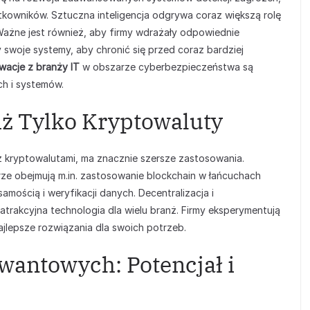
ytkowników. Sztuczna inteligencja odgrywa coraz większą rolę
Ważne jest również, aby firmy wdrażały odpowiednie
 swoje systemy, aby chronić się przed coraz bardziej
wacje z branży IT
w obszarze cyberbezpieczeństwa są
h i systemów.
iż Tylko Kryptowaluty
z kryptowalutami, ma znacznie szersze zastosowania.
e obejmują m.in. zastosowanie blockchain w łańcuchach
mością i weryfikacji danych. Decentralizacja i
 atrakcyjna technologia dla wielu branż. Firmy eksperymentują
ajlepsze rozwiązania dla swoich potrzeb.
wantowych: Potencjał i