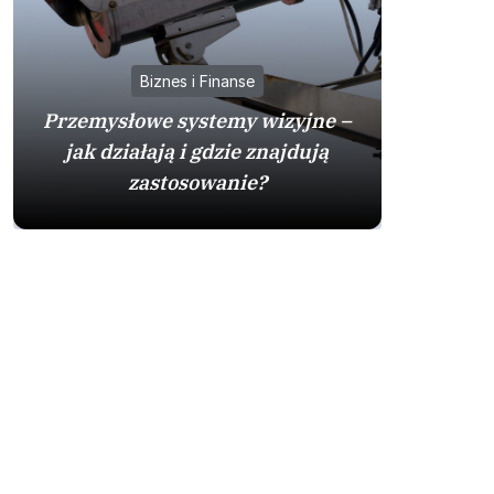
Biznes i Finanse
Przemysłowe systemy wizyjne –
jak działają i gdzie znajdują
Mazda
zastosowanie?
sprawdzo