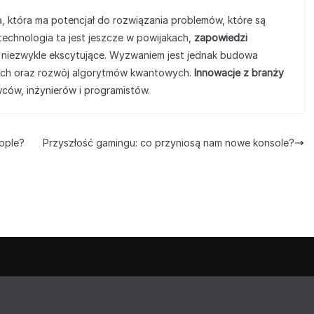
 która ma potencjał do rozwiązania problemów, które są
echnologia ta jest jeszcze w powijakach,
zapowiedzi
 niezwykle ekscytujące. Wyzwaniem jest jednak budowa
ych oraz rozwój algorytmów kwantowych.
Innowacje z branży
ów, inżynierów i programistów.
pple?
Przyszłość gamingu: co przyniosą nam nowe konsole?