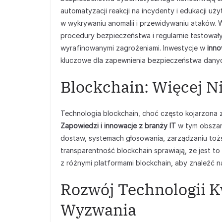
automatyzacji reakcji na incydenty i edukacji uż
w wykrywaniu anomalii i przewidywaniu ataków. 
procedury bezpieczeństwa i regularnie testowały
wyrafinowanymi zagrożeniami. Inwestycje w
inno
kluczowe dla zapewnienia bezpieczeństwa danyc
Blockchain: Więcej N
Technologia blockchain, choć często kojarzona 
Zapowiedzi i innowacje z branży IT
w tym obszarz
dostaw, systemach głosowania, zarządzaniu tożsa
transparentność blockchain sprawiają, że jest to
z różnymi platformami blockchain, aby znaleźć n
Rozwój Technologii K
Wyzwania