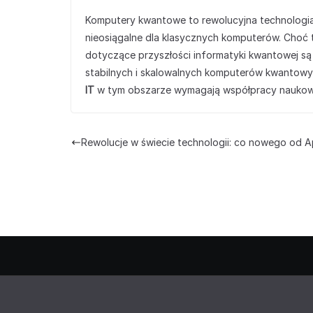
Komputery kwantowe to rewolucyjna technologia,
nieosiągalne dla klasycznych komputerów. Choć t
dotyczące przyszłości informatyki kwantowej są
stabilnych i skalowalnych komputerów kwantow
IT
w tym obszarze wymagają współpracy naukowc
Rewolucje w świecie technologii: co nowego od A