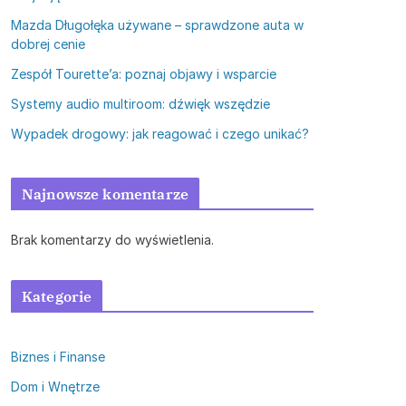
Mazda Długołęka używane – sprawdzone auta w
dobrej cenie
Zespół Tourette’a: poznaj objawy i wsparcie
Systemy audio multiroom: dźwięk wszędzie
Wypadek drogowy: jak reagować i czego unikać?
Najnowsze komentarze
Brak komentarzy do wyświetlenia.
Kategorie
Biznes i Finanse
Dom i Wnętrze