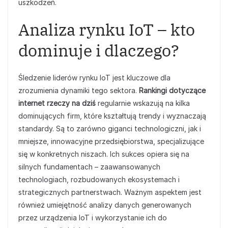
uszkodzeń.
Analiza rynku IoT – kto
dominuje i dlaczego?
Śledzenie liderów rynku IoT jest kluczowe dla
zrozumienia dynamiki tego sektora.
Rankingi dotyczące
internet rzeczy na dziś
regularnie wskazują na kilka
dominujących firm, które kształtują trendy i wyznaczają
standardy. Są to zarówno giganci technologiczni, jak i
mniejsze, innowacyjne przedsiębiorstwa, specjalizujące
się w konkretnych niszach. Ich sukces opiera się na
silnych fundamentach – zaawansowanych
technologiach, rozbudowanych ekosystemach i
strategicznych partnerstwach. Ważnym aspektem jest
również umiejętność analizy danych generowanych
przez urządzenia IoT i wykorzystanie ich do