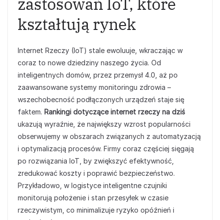
zastosowań IoT, które
kształtują rynek
Internet Rzeczy (IoT) stale ewoluuje, wkraczając w
coraz to nowe dziedziny naszego życia. Od
inteligentnych domów, przez przemysł 4.0, aż po
zaawansowane systemy monitoringu zdrowia –
wszechobecność podłączonych urządzeń staje się
faktem.
Rankingi dotyczące internet rzeczy na dziś
ukazują wyraźnie, że największy wzrost popularności
obserwujemy w obszarach związanych z automatyzacją
i optymalizacją procesów. Firmy coraz częściej sięgają
po rozwiązania IoT, by zwiększyć efektywność,
zredukować koszty i poprawić bezpieczeństwo.
Przykładowo, w logistyce inteligentne czujniki
monitorują położenie i stan przesyłek w czasie
rzeczywistym, co minimalizuje ryzyko opóźnień i