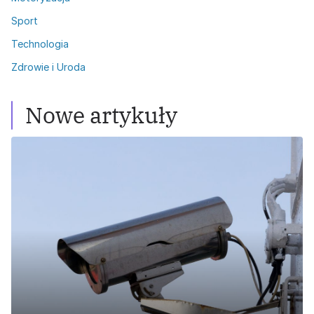
Sport
Technologia
Zdrowie i Uroda
Nowe artykuły