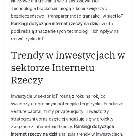
kluczowe dla działania wielu zastosowań IoT.
Technologie blockchain mogą z kolei zwiększyć
bezpieczeństwo i transparentność transakcji w sieci IoT.
Rankingi dotyczące internet rzeczy na dziś
często
podkreślają znaczenie tych technologii i ich wpływ na
rozwój rynku IoT.
Trendy w inwestycjach w
sektorze Internetu
Rzeczy
Inwestycje w sektor IoT rosną z roku na rok, co
świadczy o ogromnym potencjale tego rynku. Fundusze
venture capital, firmy private equity i inwestorzy
strategiczni coraz częściej angażują się w projekty
związane z Internetem Rzeczy.
Rankingi dotyczące
internet rzeczy na dziś
analizują trendy w inwestycjach,