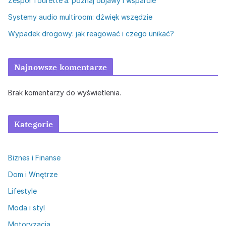
Zespół Tourette’a: poznaj objawy i wsparcie
Systemy audio multiroom: dźwięk wszędzie
Wypadek drogowy: jak reagować i czego unikać?
Najnowsze komentarze
Brak komentarzy do wyświetlenia.
Kategorie
Biznes i Finanse
Dom i Wnętrze
Lifestyle
Moda i styl
Motoryzacja