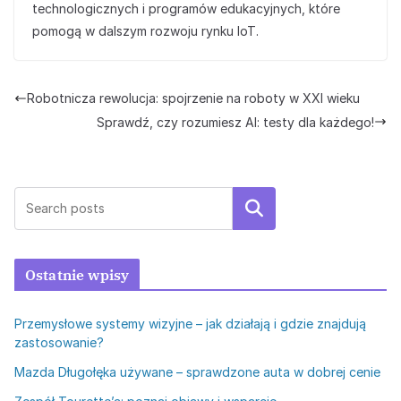
technologicznych i programów edukacyjnych, które
pomogą w dalszym rozwoju rynku IoT.
Robotnicza rewolucja: spojrzenie na roboty w XXI wieku
Sprawdź, czy rozumiesz AI: testy dla każdego!
Szukaj
Ostatnie wpisy
Przemysłowe systemy wizyjne – jak działają i gdzie znajdują
zastosowanie?
Mazda Długołęka używane – sprawdzone auta w dobrej cenie