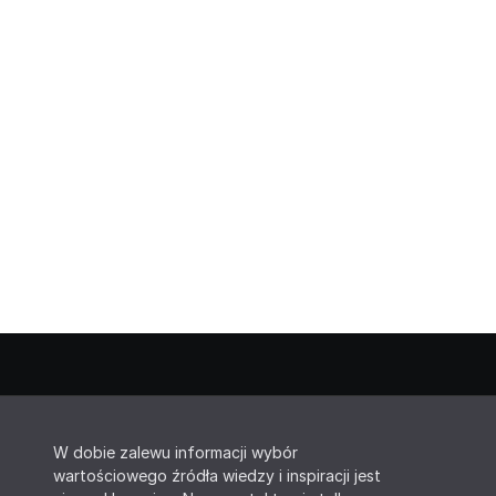
W dobie zalewu informacji wybór
wartościowego źródła wiedzy i inspiracji jest