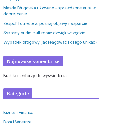
Mazda Długołęka używane – sprawdzone auta w
dobrej cenie
Zespół Tourette’a: poznaj objawy i wsparcie
Systemy audio multiroom: dźwięk wszędzie
Wypadek drogowy: jak reagować i czego unikać?
Najnowsze komentarze
Brak komentarzy do wyświetlenia.
Kategorie
Biznes i Finanse
Dom i Wnętrze