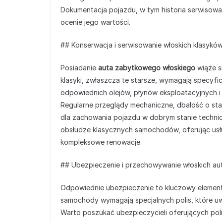
Dokumentacja pojazdu, w tym historia serwisowa
ocenie jego wartości.
## Konserwacja i serwisowanie włoskich klasykó
Posiadanie
auta zabytkowego włoskiego
wiąże si
klasyki, zwłaszcza te starsze, wymagają specyfi
odpowiednich olejów, płynów eksploatacyjnych i
Regularne przeglądy mechaniczne, dbałość o sta
dla zachowania pojazdu w dobrym stanie technic
obsłudze klasycznych samochodów, oferując usł
kompleksowe renowacje.
## Ubezpieczenie i przechowywanie włoskich a
Odpowiednie ubezpieczenie to kluczowy elemen
samochody wymagają specjalnych polis, które uwz
Warto poszukać ubezpieczycieli oferujących pol