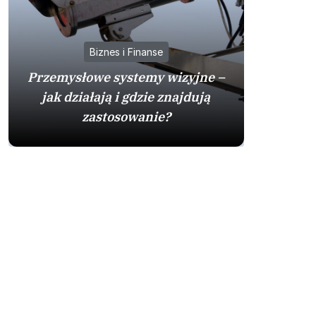
Biznes i Finanse
Przemysłowe systemy wizyjne –
jak działają i gdzie znajdują
Mazda
zastosowanie?
sprawdzo