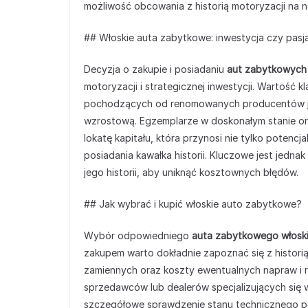
możliwość obcowania z historią motoryzacji na 
## Włoskie auta zabytkowe: inwestycja czy pasj
Decyzja o zakupie i posiadaniu
aut zabytkowych 
motoryzacji i strategicznej inwestycji. Wartość
pochodzących od renomowanych producentów jak 
wzrostową. Egzemplarze w doskonałym stanie or
lokatę kapitału, która przynosi nie tylko potenc
posiadania kawałka historii. Kluczowe jest jedn
jego historii, aby uniknąć kosztownych błędów.
## Jak wybrać i kupić włoskie auto zabytkowe?
Wybór odpowiedniego
auta zabytkowego włosk
zakupem warto dokładnie zapoznać się z histori
zamiennych oraz koszty ewentualnych napraw i 
sprzedawców lub dealerów specjalizujących się
szczegółowe sprawdzenie stanu technicznego p