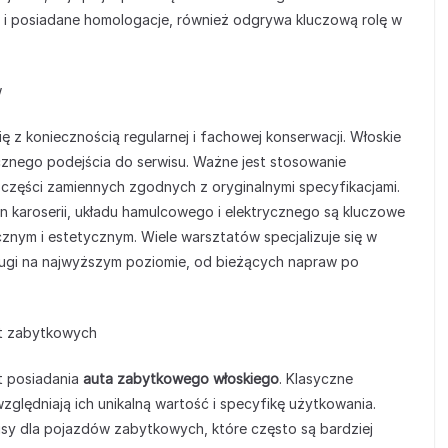
 i posiadane homologacje, również odgrywa kluczową rolę w
w
ę z koniecznością regularnej i fachowej konserwacji. Włoskie
cznego podejścia do serwisu. Ważne jest stosowanie
 części zamiennych zgodnych z oryginalnymi specyfikacjami.
n karoserii, układu hamulcowego i elektrycznego są kluczowe
znym i estetycznym. Wiele warsztatów specjalizuje się w
ugi na najwyższym poziomie, od bieżących napraw po
ut zabytkowych
t posiadania
auta zabytkowego włoskiego
. Klasyczne
ględniają ich unikalną wartość i specyfikę użytkowania.
isy dla pojazdów zabytkowych, które często są bardziej