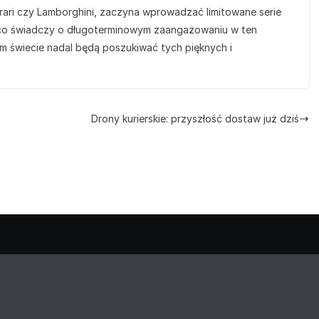
errari czy Lamborghini, zaczyna wprowadzać limitowane serie
, co świadczy o długoterminowym zaangażowaniu w ten
ym świecie nadal będą poszukiwać tych pięknych i
Drony kurierskie: przyszłość dostaw już dziś