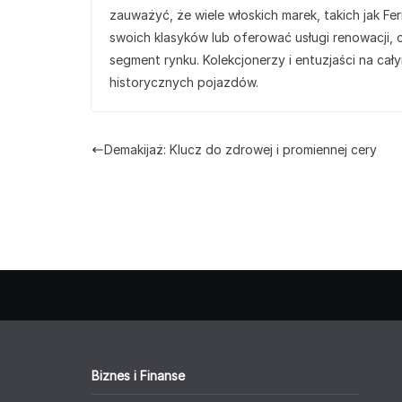
zauważyć, że wiele włoskich marek, takich jak F
swoich klasyków lub oferować usługi renowacji
segment rynku. Kolekcjonerzy i entuzjaści na cał
historycznych pojazdów.
Demakijaż: Klucz do zdrowej i promiennej cery
Biznes i Finanse