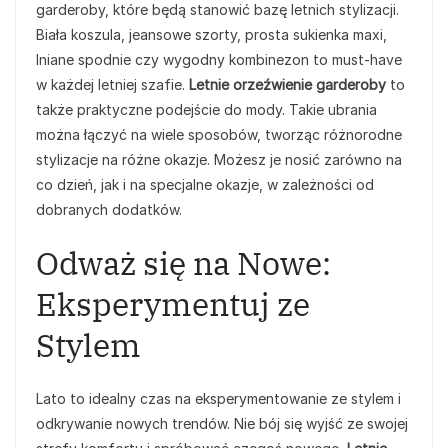
garderoby, które będą stanowić bazę letnich stylizacji.
Biała koszula, jeansowe szorty, prosta sukienka maxi,
lniane spodnie czy wygodny kombinezon to must-have
w każdej letniej szafie.
Letnie orzeźwienie garderoby
to
także praktyczne podejście do mody. Takie ubrania
można łączyć na wiele sposobów, tworząc różnorodne
stylizacje na różne okazje. Możesz je nosić zarówno na
co dzień, jak i na specjalne okazje, w zależności od
dobranych dodatków.
Odważ się na Nowe:
Eksperymentuj ze
Stylem
Lato to idealny czas na eksperymentowanie ze stylem i
odkrywanie nowych trendów. Nie bój się wyjść ze swojej