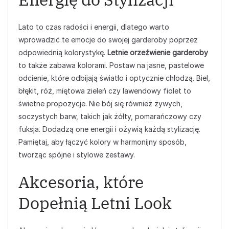
Lato to czas radości i energii, dlatego warto
wprowadzić te emocje do swojej garderoby poprzez
odpowiednią kolorystykę.
Letnie orzeźwienie garderoby
to także zabawa kolorami. Postaw na jasne, pastelowe
odcienie, które odbijają światło i optycznie chłodzą. Biel,
błękit, róż, miętowa zieleń czy lawendowy fiolet to
świetne propozycje. Nie bój się również żywych,
soczystych barw, takich jak żółty, pomarańczowy czy
fuksja. Dodadzą one energii i ożywią każdą stylizację.
Pamiętaj, aby łączyć kolory w harmonijny sposób,
tworząc spójne i stylowe zestawy.
Akcesoria, które
Dopełnią Letni Look