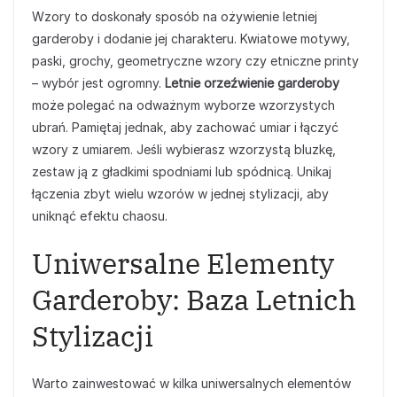
Wzory to doskonały sposób na ożywienie letniej
garderoby i dodanie jej charakteru. Kwiatowe motywy,
paski, grochy, geometryczne wzory czy etniczne printy
– wybór jest ogromny.
Letnie orzeźwienie garderoby
może polegać na odważnym wyborze wzorzystych
ubrań. Pamiętaj jednak, aby zachować umiar i łączyć
wzory z umiarem. Jeśli wybierasz wzorzystą bluzkę,
zestaw ją z gładkimi spodniami lub spódnicą. Unikaj
łączenia zbyt wielu wzorów w jednej stylizacji, aby
uniknąć efektu chaosu.
Uniwersalne Elementy
Garderoby: Baza Letnich
Stylizacji
Warto zainwestować w kilka uniwersalnych elementów