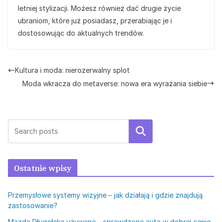
letniej stylizacji. Możesz również dać drugie życie
ubraniom, które już posiadasz, przerabiając je i
dostosowując do aktualnych trendów.
Kultura i moda: nierozerwalny splot
Moda wkracza do metaverse: nowa era wyrażania siebie
Szukaj
Ostatnie wpisy
Przemysłowe systemy wizyjne – jak działają i gdzie znajdują
zastosowanie?
Mazda Długołęka używane – sprawdzone auta w dobrej cenie