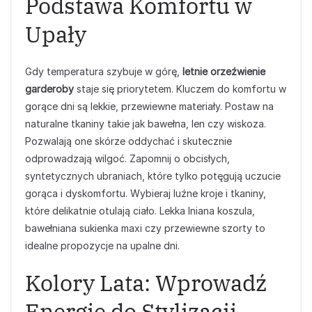
Podstawa Komfortu w
Upały
Gdy temperatura szybuje w górę,
letnie orzeźwienie
garderoby
staje się priorytetem. Kluczem do komfortu w
gorące dni są lekkie, przewiewne materiały. Postaw na
naturalne tkaniny takie jak bawełna, len czy wiskoza.
Pozwalają one skórze oddychać i skutecznie
odprowadzają wilgoć. Zapomnij o obcisłych,
syntetycznych ubraniach, które tylko potęgują uczucie
gorąca i dyskomfortu. Wybieraj luźne kroje i tkaniny,
które delikatnie otulają ciało. Lekka lniana koszula,
bawełniana sukienka maxi czy przewiewne szorty to
idealne propozycje na upalne dni.
Kolory Lata: Wprowadź
Energię do Stylizacji