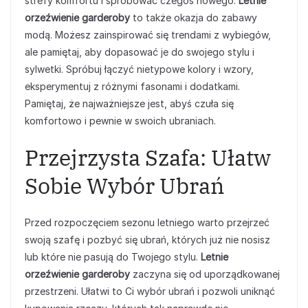
strefy komfortu i spróbować czegoś nowego.
Letnie
orzeźwienie garderoby
to także okazja do zabawy
modą. Możesz zainspirować się trendami z wybiegów,
ale pamiętaj, aby dopasować je do swojego stylu i
sylwetki. Spróbuj łączyć nietypowe kolory i wzory,
eksperymentuj z różnymi fasonami i dodatkami.
Pamiętaj, że najważniejsze jest, abyś czuła się
komfortowo i pewnie w swoich ubraniach.
Przejrzysta Szafa: Ułatw
Sobie Wybór Ubrań
Przed rozpoczęciem sezonu letniego warto przejrzeć
swoją szafę i pozbyć się ubrań, których już nie nosisz
lub które nie pasują do Twojego stylu.
Letnie
orzeźwienie garderoby
zaczyna się od uporządkowanej
przestrzeni. Ułatwi to Ci wybór ubrań i pozwoli uniknąć