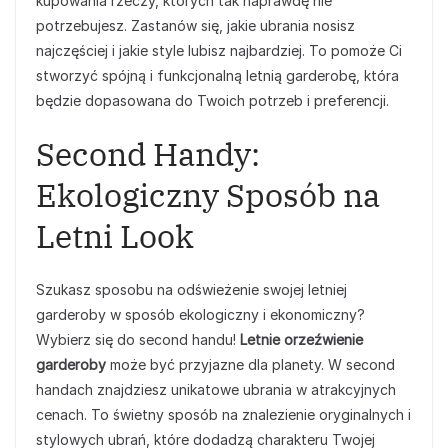
kupowania rzeczy, których tak naprawdę nie
potrzebujesz. Zastanów się, jakie ubrania nosisz
najczęściej i jakie style lubisz najbardziej. To pomoże Ci
stworzyć spójną i funkcjonalną letnią garderobę, która
będzie dopasowana do Twoich potrzeb i preferencji.
Second Handy:
Ekologiczny Sposób na
Letni Look
Szukasz sposobu na odświeżenie swojej letniej
garderoby w sposób ekologiczny i ekonomiczny?
Wybierz się do second handu!
Letnie orzeźwienie
garderoby
może być przyjazne dla planety. W second
handach znajdziesz unikatowe ubrania w atrakcyjnych
cenach. To świetny sposób na znalezienie oryginalnych i
stylowych ubrań, które dodadzą charakteru Twojej