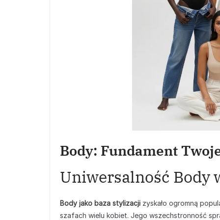
Body: Fundament Twojej 
Uniwersalność Body 
Body jako baza stylizacji
zyskało ogromną popular
szafach wielu kobiet. Jego wszechstronność sp