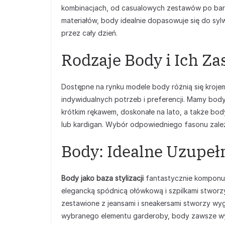
kombinacjach, od casualowych zestawów po bard
materiałów, body idealnie dopasowuje się do sylw
przez cały dzień.
Rodzaje Body i Ich Z
Dostępne na rynku modele body różnią się krojem
indywidualnych potrzeb i preferencji. Mamy body
krótkim rękawem, doskonałe na lato, a także bod
lub kardigan. Wybór odpowiedniego fasonu zależy
Body: Idealne Uzupeł
Body jako baza stylizacji
fantastycznie komponuje
elegancką spódnicą ołówkową i szpilkami stworz
zestawione z jeansami i sneakersami stworzy wygo
wybranego elementu garderoby, body zawsze wygl