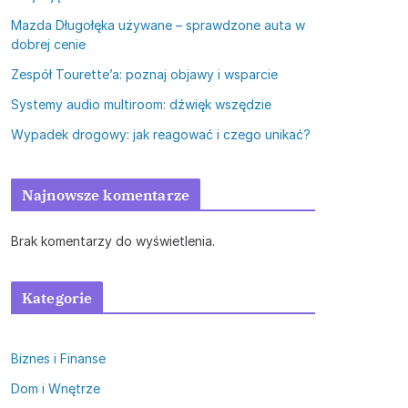
Mazda Długołęka używane – sprawdzone auta w
dobrej cenie
Zespół Tourette’a: poznaj objawy i wsparcie
Systemy audio multiroom: dźwięk wszędzie
Wypadek drogowy: jak reagować i czego unikać?
Najnowsze komentarze
Brak komentarzy do wyświetlenia.
Kategorie
Biznes i Finanse
Dom i Wnętrze