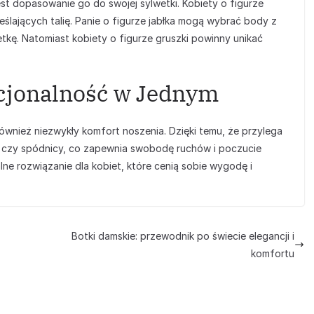
est dopasowanie go do swojej sylwetki. Kobiety o figurze
lających talię. Panie o figurze jabłka mogą wybrać body z
tkę. Natomiast kobiety o figurze gruszki powinny unikać
kcjonalność w Jednym
nież niezwykły komfort noszenia. Dzięki temu, że przylega
dni czy spódnicy, co zapewnia swobodę ruchów i poczucie
lne rozwiązanie dla kobiet, które cenią sobie wygodę i
Botki damskie: przewodnik po świecie elegancji i
komfortu