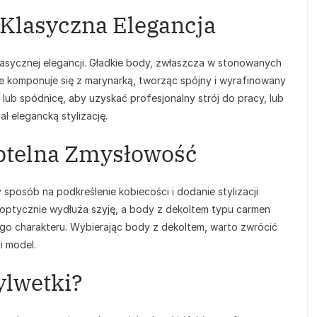
Klasyczna Elegancja
asycznej elegancji. Gładkie body, zwłaszcza w stonowanych
ale komponuje się z marynarką, tworząc spójny i wyrafinowany
lub spódnicę, aby uzyskać profesjonalny strój do pracy, lub
l elegancką stylizację.
ubtelna Zmysłowość
sposób na podkreślenie kobiecości i dodanie stylizacji
 optycznie wydłuża szyję, a body z dekoltem typu carmen
ego charakteru. Wybierając body z dekoltem, warto zwrócić
i model.
ylwetki?