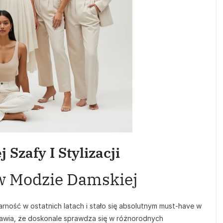
Szafy I Stylizacji
w Modzie Damskiej
ność w ostatnich latach i stało się absolutnym must-have w
rawia, że doskonale sprawdza się w różnorodnych