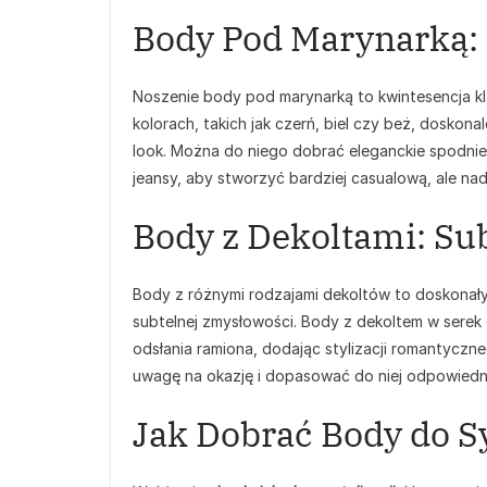
Body Pod Marynarką: 
Noszenie body pod marynarką to kwintesencja kl
kolorach, takich jak czerń, biel czy beż, doskon
look. Można do niego dobrać eleganckie spodnie 
jeansy, aby stworzyć bardziej casualową, ale nada
Body z Dekoltami: S
Body z różnymi rodzajami dekoltów to doskonały 
subtelnej zmysłowości. Body z dekoltem w serek
odsłania ramiona, dodając stylizacji romantyczn
uwagę na okazję i dopasować do niej odpowiedn
Jak Dobrać Body do S