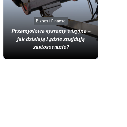
Biznes i Finanse
Przemysłowe systemy wizyjne –
jak działają i gdzie znajdują
Mazda
zastosowanie?
sprawdzo