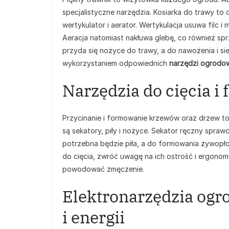
specjalistyczne narzędzia. Kosiarka do trawy t
wertykulator i aerator. Wertykulacja usuwa filc 
Aeracja natomiast nakłuwa glebę, co również sprz
przyda się nożyce do trawy, a do nawożenia i sie
wykorzystaniem odpowiednich
narzędzi ogrodo
Narzędzia do cięcia i
Przycinanie i formowanie krzewów oraz drzew to
są sekatory, piły i nożyce. Sekator ręczny sprawd
potrzebna będzie piła, a do formowania żywopł
do cięcia, zwróć uwagę na ich ostrość i ergonom
powodować zmęczenie.
Elektronarzędzia ogr
i energii