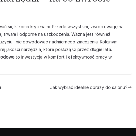
ać się kilkoma kryteriami. Przede wszystkim, zwróć uwagę na
, trwałe i odporne na uszkodzenia. Ważna jest również
użyciu i nie powodować nadmiernego zmęczenia. Kolejnym
 jakości narzędzia, które posłużą Ci przez długie lata.
grodowe
to inwestycja w komfort i efektywność pracy w
u
Jak wybrać idealne obrazy do salonu?