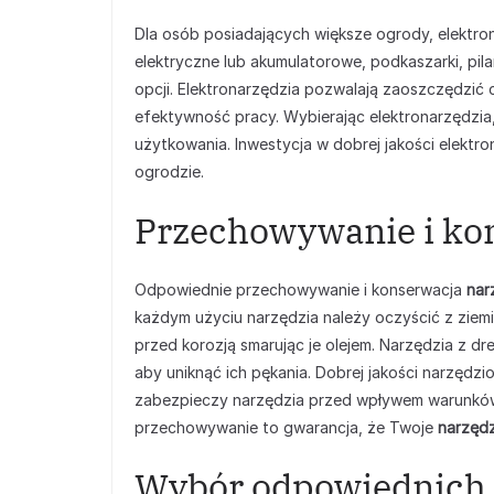
Dla osób posiadających większe ogrody, elektro
elektryczne lub akumulatorowe, podkaszarki, pila
opcji. Elektronarzędzia pozwalają zaoszczędzić 
efektywność pracy. Wybierając elektronarzędzi
użytkowania. Inwestycja w dobrej jakości elektr
ogrodzie.
Przechowywanie i ko
Odpowiednie przechowywanie i konserwacja
nar
każdym użyciu narzędzia należy oczyścić z ziemi
przed korozją smarując je olejem. Narzędzia z 
aby uniknąć ich pękania. Dobrej jakości narzęd
zabezpieczy narzędzia przed wpływem warunków
przechowywanie to gwarancja, że Twoje
narzęd
Wybór odpowiednich n