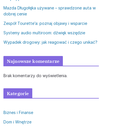
Mazda Długołęka używane – sprawdzone auta w
dobrej cenie
Zespół Tourette’a: poznaj objawy i wsparcie
Systemy audio multiroom: dźwięk wszędzie
Wypadek drogowy: jak reagować i czego unikać?
Najnowsze komentarze
Brak komentarzy do wyświetlenia.
Kategorie
Biznes i Finanse
Dom i Wnętrze