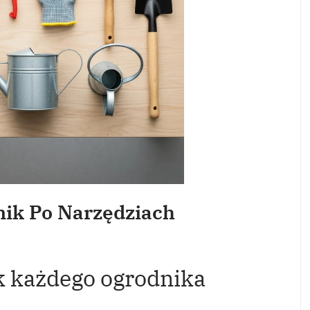
ik Po Narzędziach
 każdego ogrodnika