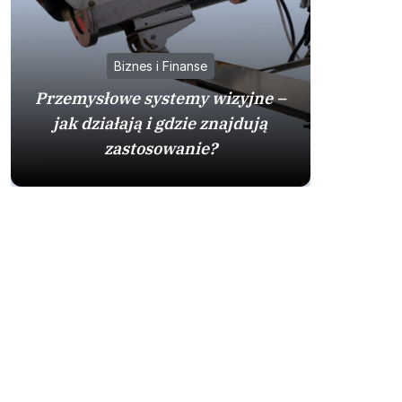
Biznes i Finanse
Przemysłowe systemy wizyjne –
jak działają i gdzie znajdują
Mazda
zastosowanie?
sprawdzo