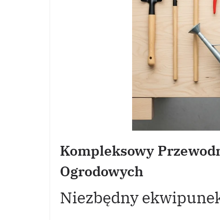
Kompleksowy Przewodn
Ogrodowych
Niezbędny ekwipunek