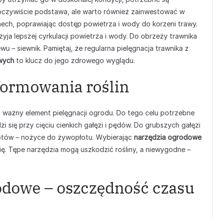
o oczywiście podstawa, ale warto również zainwestować w
i mech, poprawiając dostęp powietrza i wody do korzeni trawy.
yja lepszej cyrkulacji powietrza i wody. Do obrzeży trawnika
wu – siewnik. Pamiętaj, że regularna pielęgnacja trawnika z
wych
to klucz do jego zdrowego wyglądu.
 formowania roślin
 ważny element pielęgnacji ogrodu. Do tego celu potrzebne
zi się przy cięciu cienkich gałęzi i pędów. Do grubszych gałęzi
otów – nożyce do żywopłotu. Wybierając
narzędzia ogrodowe
ię. Tępe narzędzia mogą uszkodzić rośliny, a niewygodne –
odowe – oszczędność czasu