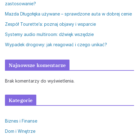
zastosowanie?
Mazda Długołęka używane – sprawdzone auta w dobrej cenie
Zespół Tourette’a: poznaj objawy i wsparcie
Systemy audio multiroom: dźwięk wszędzie
Wypadek drogowy: jak reagować i czego unikać?
Najnowsze komentarze
Brak komentarzy do wyświetlenia.
Kategorie
Biznes i Finanse
Dom i Wnętrze