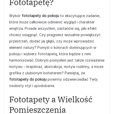
Fototapetę?
Wybór
fototapety do pokoju
to ekscytujące zadanie,
które może całkowicie odmienić wygląd i charakter
wnętrza. Przede wszystkim, zastanów się, jaki efekt
chcesz osiągnąć. Czy pragniesz wizualnie powiększyć
przestrzeń, dodać jej głębi, czy może wprowadzić
element natury? Pomyśl o kolorach dominujących w
pokoju i wybierz fototapetę, która będzie z nimi
harmonizować. Dobrym pomysłem jest także rozważenie
motywu – krajobraz, abstrakcja, motyw roślinny, a może
grafika z ulubionym bohaterem? Pamiętaj, że
fototapety do pokoju
powinny odzwierciedlać Twój
osobisty styl i upodobania.
Fototapety a Wielkość
Pomieszczenia