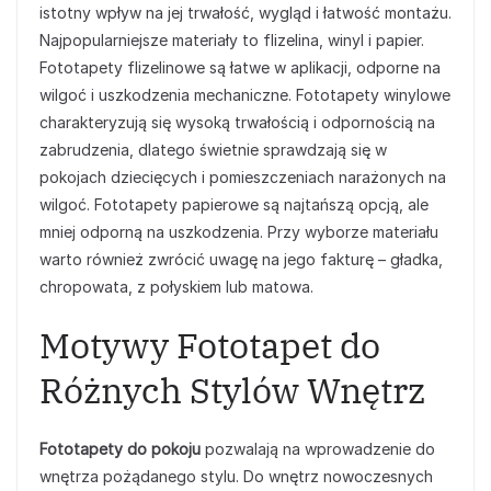
istotny wpływ na jej trwałość, wygląd i łatwość montażu.
Najpopularniejsze materiały to flizelina, winyl i papier.
Fototapety flizelinowe są łatwe w aplikacji, odporne na
wilgoć i uszkodzenia mechaniczne. Fototapety winylowe
charakteryzują się wysoką trwałością i odpornością na
zabrudzenia, dlatego świetnie sprawdzają się w
pokojach dziecięcych i pomieszczeniach narażonych na
wilgoć. Fototapety papierowe są najtańszą opcją, ale
mniej odporną na uszkodzenia. Przy wyborze materiału
warto również zwrócić uwagę na jego fakturę – gładka,
chropowata, z połyskiem lub matowa.
Motywy Fototapet do
Różnych Stylów Wnętrz
Fototapety do pokoju
pozwalają na wprowadzenie do
wnętrza pożądanego stylu. Do wnętrz nowoczesnych