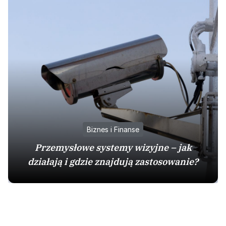
Biznes i Finanse
Przemysłowe systemy wizyjne – jak
działają i gdzie znajdują zastosowanie?