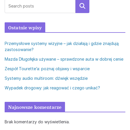
Szukaj
Ostatnie wpisy
Przemysłowe systemy wizyjne – jak działają i gdzie znajdują
zastosowanie?
Mazda Długołęka używane – sprawdzone auta w dobrej cenie
Zespół Tourette’a: poznaj objawy i wsparcie
Systemy audio multiroom: dźwięk wszędzie
Wypadek drogowy: jak reagować i czego unikać?
Najnowsze komentarze
Brak komentarzy do wyświetlenia.