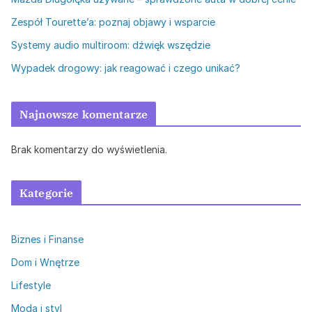
Zespół Tourette’a: poznaj objawy i wsparcie
Systemy audio multiroom: dźwięk wszędzie
Wypadek drogowy: jak reagować i czego unikać?
Najnowsze komentarze
Brak komentarzy do wyświetlenia.
Kategorie
Biznes i Finanse
Dom i Wnętrze
Lifestyle
Moda i styl