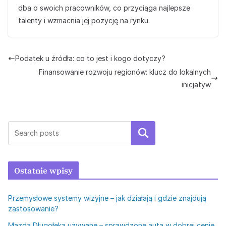
dba o swoich pracowników, co przyciąga najlepsze
talenty i wzmacnia jej pozycję na rynku.
Podatek u źródła: co to jest i kogo dotyczy?
Finansowanie rozwoju regionów: klucz do lokalnych
inicjatyw
Szukaj
Ostatnie wpisy
Przemysłowe systemy wizyjne – jak działają i gdzie znajdują
zastosowanie?
Mazda Długołęka używane – sprawdzone auta w dobrej cenie