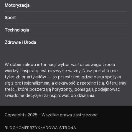
Motoryzacja
Sport
Technologia
Zdrowie i Uroda
W dobie zalewu informacji wybór wartościowego źródła
wiedzy i inspiracji jest niezwykle ważny. Nasz portal to nie
tylko zbiór artykułów — to przestrzeń, gdzie pasja spotyka
się z profesjonalizmem, a ciekawość z rzetelnością. Oferujemy
treści, które poszerzają horyzonty, pomagają podejmować
świadome decyzje i zainspirować do działania.
Copyrights 2025 - Wszelkie prawa zastrzeżone
BLOG
HOME
PRZYKŁADOWA STRONA