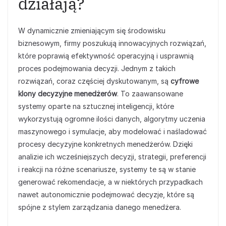
działają?
W dynamicznie zmieniającym się środowisku
biznesowym, firmy poszukują innowacyjnych rozwiązań,
które poprawią efektywność operacyjną i usprawnią
proces podejmowania decyzji. Jednym z takich
rozwiązań, coraz częściej dyskutowanym, są
cyfrowe
klony decyzyjne menedżerów
. To zaawansowane
systemy oparte na sztucznej inteligencji, które
wykorzystują ogromne ilości danych, algorytmy uczenia
maszynowego i symulacje, aby modelować i naśladować
procesy decyzyjne konkretnych menedżerów. Dzięki
analizie ich wcześniejszych decyzji, strategii, preferencji
i reakcji na różne scenariusze, systemy te są w stanie
generować rekomendacje, a w niektórych przypadkach
nawet autonomicznie podejmować decyzje, które są
spójne z stylem zarządzania danego menedżera.