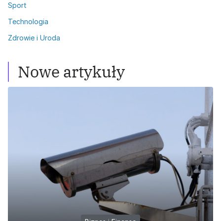
Sport
Technologia
Zdrowie i Uroda
Nowe artykuły