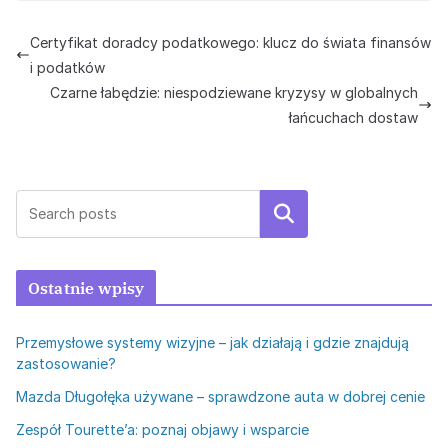
Certyfikat doradcy podatkowego: klucz do świata finansów
i podatków
Czarne łabędzie: niespodziewane kryzysy w globalnych
łańcuchach dostaw
Szukaj
Ostatnie wpisy
Przemysłowe systemy wizyjne – jak działają i gdzie znajdują
zastosowanie?
Mazda Długołęka używane – sprawdzone auta w dobrej cenie
Zespół Tourette’a: poznaj objawy i wsparcie